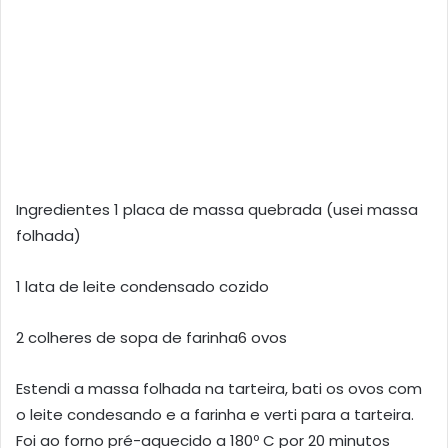
Ingredientes 1 placa de massa quebrada (usei massa
folhada)
1 lata de leite condensado cozido
2 colheres de sopa de farinha6 ovos
Estendi a massa folhada na tarteira, bati os ovos com
o leite condesando e a farinha e verti para a tarteira.
Foi ao forno pré-aquecido a 180º C por 20 minutos