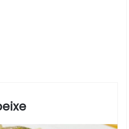
peixe