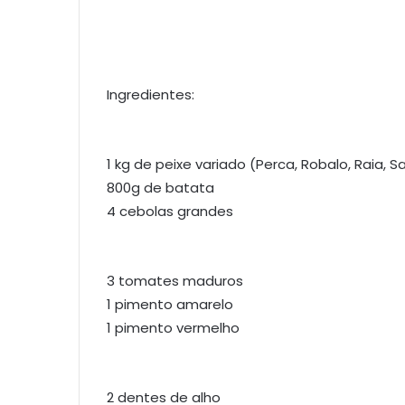
Ingredientes:
1 kg de peixe variado (Perca, Robalo, Raia, S
800g de batata
4 cebolas grandes
3 tomates maduros
1 pimento amarelo
1 pimento vermelho
2 dentes de alho