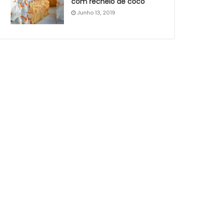
com recheio de coco
Junho 13, 2019