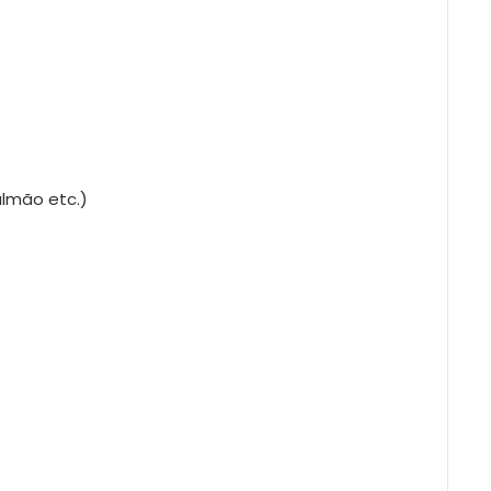
almão etc.)