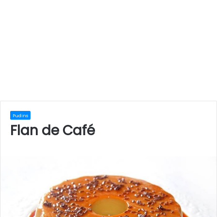
Pudins
Flan de Café