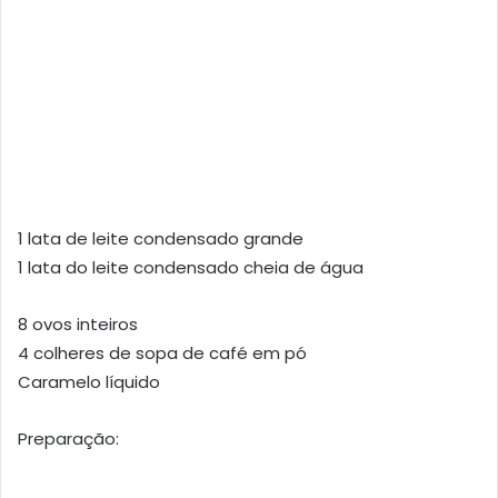
1 lata de leite condensado grande
1 lata do leite condensado cheia de água
8 ovos inteiros
4 colheres de sopa de café em pó
Caramelo líquido
Preparação: