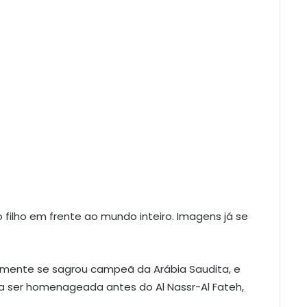
 filho em frente ao mundo inteiro. Imagens já se
temente se sagrou campeã da Arábia Saudita, e
ara ser homenageada antes do Al Nassr-Al Fateh,