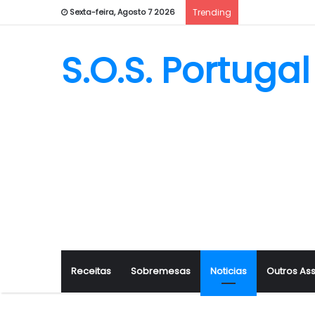
Sexta-feira, Agosto 7 2026
Trending
S.O.S. Portugal
Receitas
Sobremesas
Noticias
Outros As