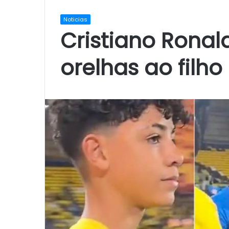
Noticias
Cristiano Rona
orelhas ao filh