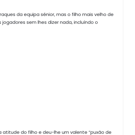
ques da equipa sénior, mas o filho mais velho de
 jogadores sem lhes dizer nada, incluíndo o
 atitude do filho e deu-lhe um valente “puxão de