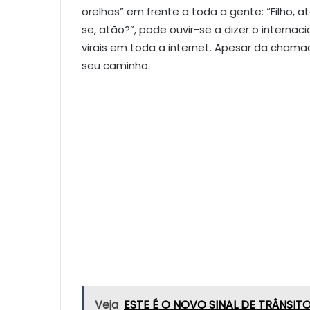
orelhas” em frente a toda a gente: “Filho, a
se, atão?”, pode ouvir-se a dizer o interna
virais em toda a internet. Apesar da chama
seu caminho.
Veja
ESTE É O NOVO SINAL DE TRÂNSI