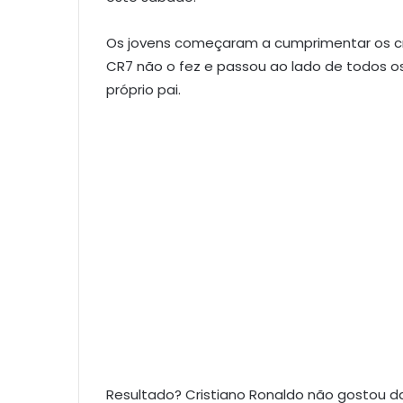
Os jovens começaram a cumprimentar os cra
CR7 não o fez e passou ao lado de todos os
próprio pai.
Resultado? Cristiano Ronaldo não gostou da