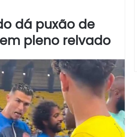
ldo dá puxão de
o em pleno relvado