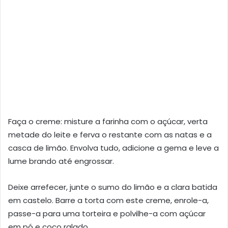
Faça o creme: misture a farinha com o açúcar, verta
metade do leite e ferva o restante com as natas e a
casca de limão. Envolva tudo, adicione a gema e leve a
lume brando até engrossar.
Deixe arrefecer, junte o sumo do limão e a clara batida
em castelo. Barre a torta com este creme, enrole-a,
passe-a para uma torteira e polvilhe-a com açúcar
em pó e coco ralado.