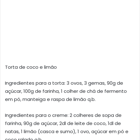
Torta de coco e limão
Ingredientes para a torta: 3 ovos, 3 gemas, 90g de
açúcar, 100g de farinha, 1 colher de chá de fermento
em pó, manteiga e raspa de limão q.b.
Ingredientes para o creme: 2 colheres de sopa de
farinha, 90g de açúcar, 2dl de leite de coco, 1dl de
natas, 1 limão (casca e sumo), 1 ovo, açúcar em pó e
coco ralado q.b.