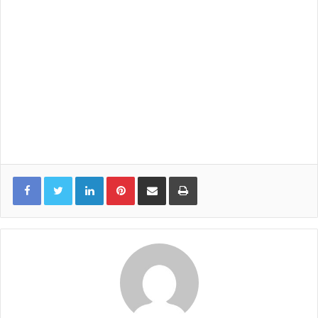
LinkedIn
Pinterest
Share via Email
Print