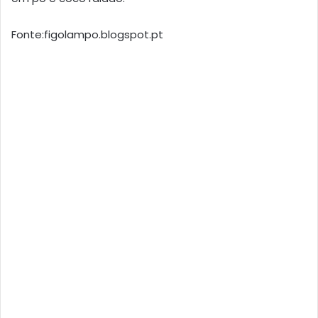
Fonte:figolampo.blogspot.pt