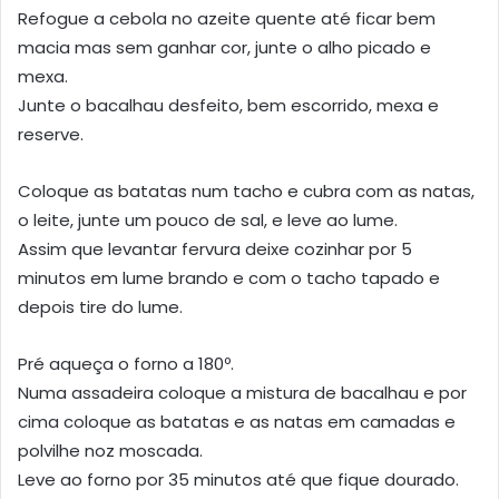
Refogue a cebola no azeite quente até ficar bem
macia mas sem ganhar cor, junte o alho picado e
mexa.
Junte o bacalhau desfeito, bem escorrido, mexa e
reserve.
Coloque as batatas num tacho e cubra com as natas,
o leite, junte um pouco de sal, e leve ao lume.
Assim que levantar fervura deixe cozinhar por 5
minutos em lume brando e com o tacho tapado e
depois tire do lume.
Pré aqueça o forno a 180º.
Numa assadeira coloque a mistura de bacalhau e por
cima coloque as batatas e as natas em camadas e
polvilhe noz moscada.
Leve ao forno por 35 minutos até que fique dourado.