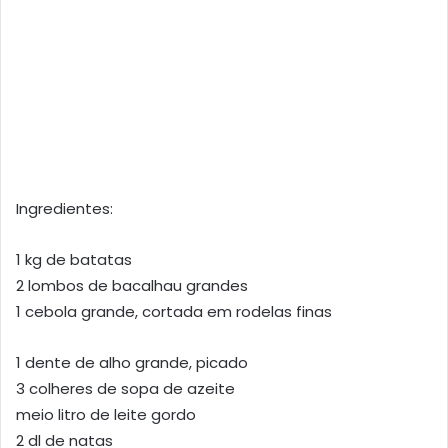
Ingredientes:
1 kg de batatas
2 lombos de bacalhau grandes
1 cebola grande, cortada em rodelas finas
1 dente de alho grande, picado
3 colheres de sopa de azeite
meio litro de leite gordo
2 dl de natas