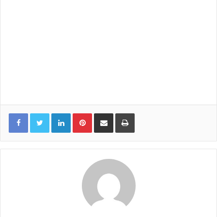
LinkedIn
Pinterest
Share via Email
Print