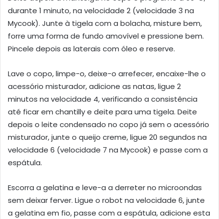
durante 1 minuto, na velocidade 2 (velocidade 3 na
Mycook). Junte à tigela com a bolacha, misture bem,
forre uma forma de fundo amovível e pressione bem.
Pincele depois as laterais com óleo e reserve.
Lave o copo, limpe-o, deixe-o arrefecer, encaixe-lhe o
acessório misturador, adicione as natas, ligue 2
minutos na velocidade 4, verificando a consistência
até ficar em chantilly e deite para uma tigela. Deite
depois o leite condensado no copo já sem o acessório
misturador, junte o queijo creme, ligue 20 segundos na
velocidade 6 (velocidade 7 na Mycook) e passe com a
espátula.
Escorra a gelatina e leve-a a derreter no microondas
sem deixar ferver. Ligue o robot na velocidade 6, junte
a gelatina em fio, passe com a espátula, adicione esta