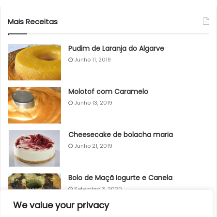
Mais Receitas
Pudim de Laranja do Algarve
Junho 11, 2019
Molotof com Caramelo
Junho 13, 2019
Cheesecake de bolacha maria
Junho 21, 2019
Bolo de Maçã Iogurte e Canela
Setembro 3, 2020
We value your privacy