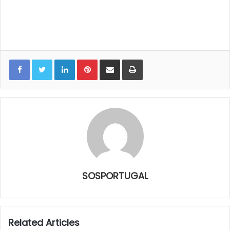
LinkedIn
Pinterest
Share via Email
Print
SOSPORTUGAL
Related Articles