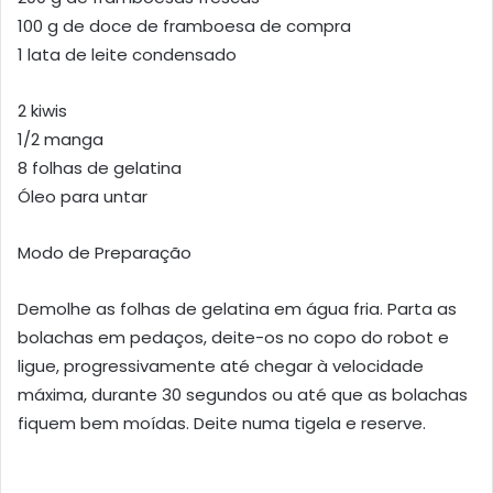
100 g de doce de framboesa de compra
1 lata de leite condensado
2 kiwis
1/2 manga
8 folhas de gelatina
Óleo para untar
Modo de Preparação
Demolhe as folhas de gelatina em água fria. Parta as
bolachas em pedaços, deite-os no copo do robot e
ligue, progressivamente até chegar à velocidade
máxima, durante 30 segundos ou até que as bolachas
fiquem bem moídas. Deite numa tigela e reserve.