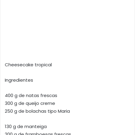
Cheesecake tropical
Ingredientes
400 g de natas frescas
300 g de queijo creme
250 g de bolachas tipo Maria
130 g de manteiga
200 g de framboesas frescas