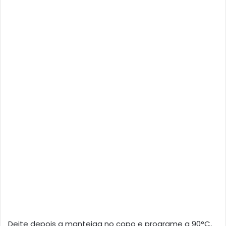
Deite depois a manteiga no copo e programe a 90°C,