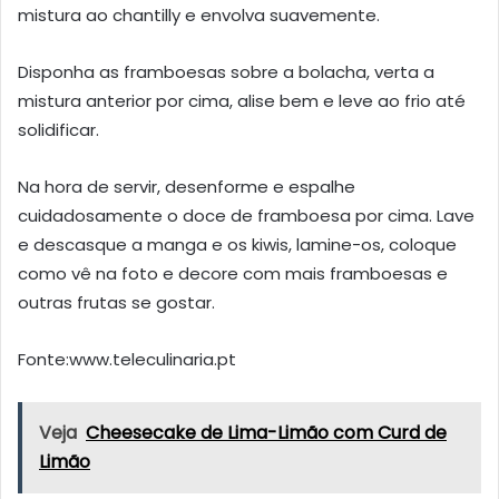
mistura ao chantilly e envolva suavemente.
Disponha as framboesas sobre a bolacha, verta a
mistura anterior por cima, alise bem e leve ao frio até
solidificar.
Na hora de servir, desenforme e espalhe
cuidadosamente o doce de framboesa por cima. Lave
e descasque a manga e os kiwis, lamine-os, coloque
como vê na foto e decore com mais framboesas e
outras frutas se gostar.
Fonte:www.teleculinaria.pt
Veja
Cheesecake de Lima-Limão com Curd de
Limão