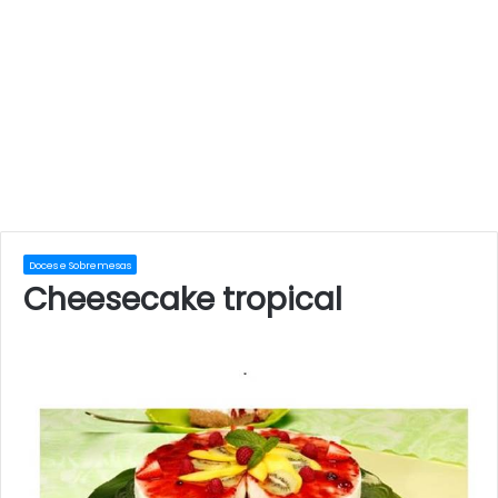
Doces e Sobremesas
Cheesecake tropical