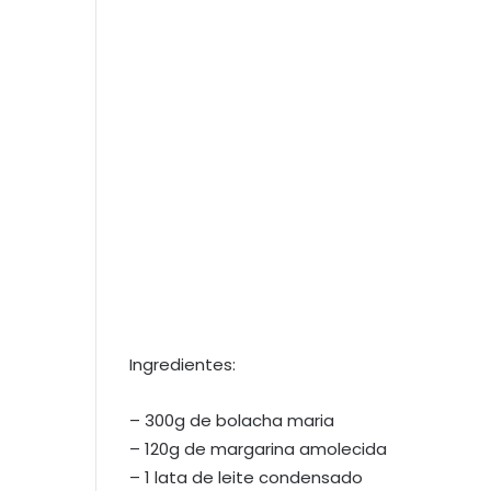
Ingredientes:
– 300g de bolacha maria
– 120g de margarina amolecida
– 1 lata de leite condensado