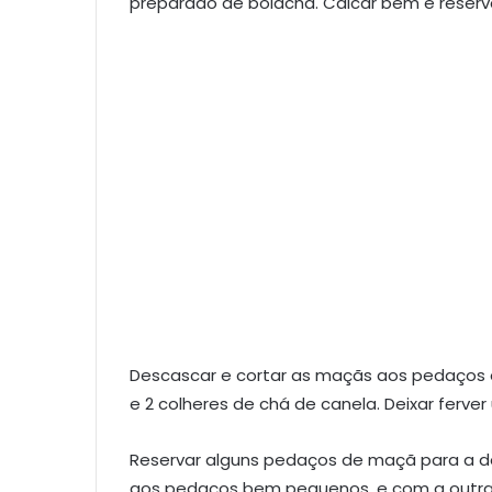
preparado de bolacha. Calcar bem e reservar
Descascar e cortar as maçãs aos pedaços 
e 2 colheres de chá de canela. Deixar ferver
Reservar alguns pedaços de maçã para a 
aos pedaços bem pequenos, e com a outra