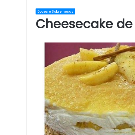
Doces e Sobremesas
Cheesecake de