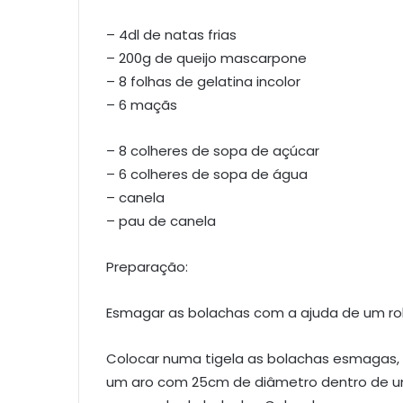
– 4dl de natas frias
– 200g de queijo mascarpone
– 8 folhas de gelatina incolor
– 6 maçãs
– 8 colheres de sopa de açúcar
– 6 colheres de sopa de água
– canela
– pau de canela
Preparação:
Esmagar as bolachas com a ajuda de um rol
Colocar numa tigela as bolachas esmagas, 
um aro com 25cm de diâmetro dentro de um 