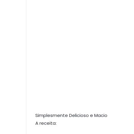
Simplesmente Delicioso e Macio
A receita: