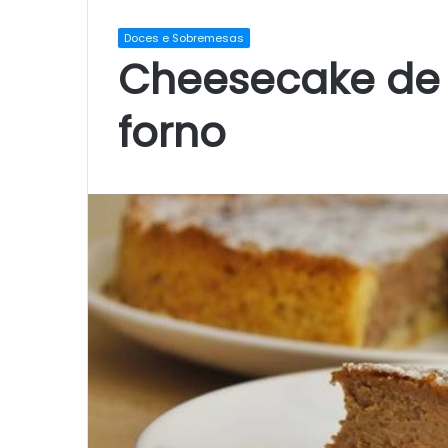
Doces e Sobremesas
Cheesecake de
forno