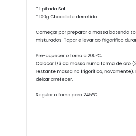
* 1 pitada Sal
* 100g Chocolate derretido
Começar por preparar a massa batendo tod
misturados. Tapar e levar ao frigorífico dura
Pré-aquecer o forno a 200ºC.
Colocar 1/3 da massa numa forma de aro (2
restante massa no frigorífico, novamente). 
deixar arrefecer.
Regular o forno para 245ºC.