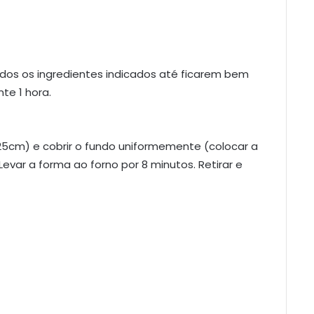
os os ingredientes indicados até ficarem bem
nte 1 hora.
5cm) e cobrir o fundo uniformemente (colocar a
Levar a forma ao forno por 8 minutos. Retirar e