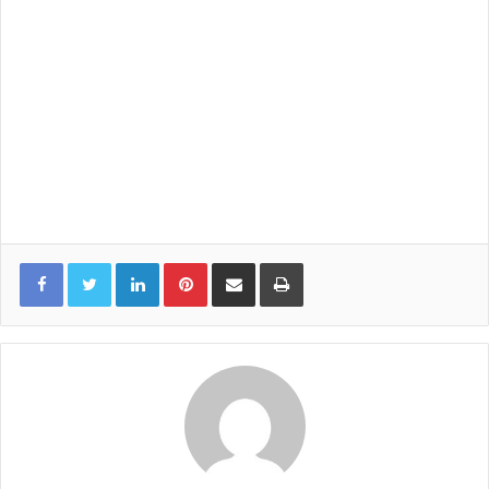
LinkedIn
Pinterest
Share via Email
Print