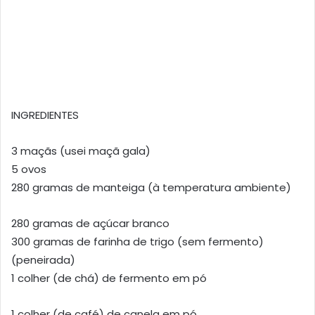
INGREDIENTES
3 maçãs (usei maçã gala)
5 ovos
280 gramas de manteiga (à temperatura ambiente)
280 gramas de açúcar branco
300 gramas de farinha de trigo (sem fermento)
(peneirada)
1 colher (de chá) de fermento em pó
1 colher (de café) de canela em pó