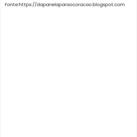
Fonte:https://dapanelaparaocoracao.blogspot.com