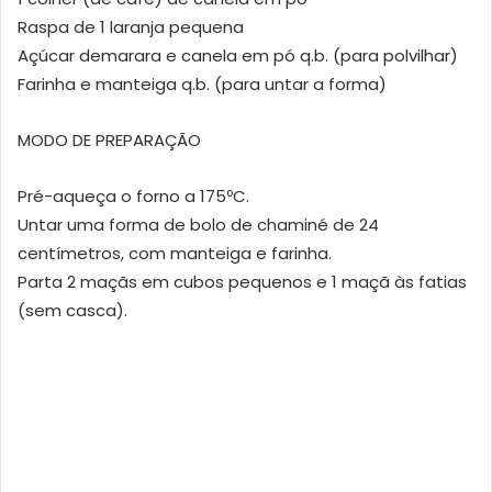
Raspa de 1 laranja pequena
Açúcar demarara e canela em pó q.b. (para polvilhar)
Farinha e manteiga q.b. (para untar a forma)
MODO DE PREPARAÇÃO
Pré-aqueça o forno a 175ºC.
Untar uma forma de bolo de chaminé de 24
centímetros, com manteiga e farinha.
Parta 2 maçãs em cubos pequenos e 1 maçã às fatias
(sem casca).