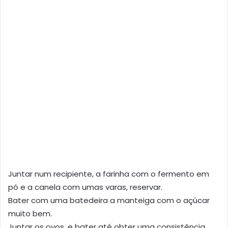
Juntar num recipiente, a farinha com o fermento em
pó e a canela com umas varas, reservar.
Bater com uma batedeira a manteiga com o açúcar
muito bem.
Juntar os ovos, e bater até obter uma consistência