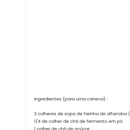
Ingredientes (para uma caneca) :
2 colheres de sopa de farinha de alfarroba 
1/4 de colher de chá de fermento em pó
1 colher de chá de açúcar