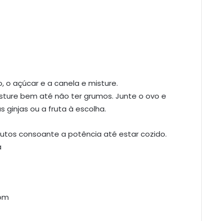
 o açúcar e a canela e misture.
sture bem até não ter grumos. Junte o ovo e
 ginjas ou a fruta à escolha.
utos consoante a potência até estar cozido.
a
com