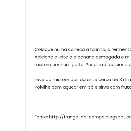
Coloque numa caneca a farinha, o fermento,
Adicione o leite e a banana esmagada e mi
misture com um garfo. Por último adicione as
Leve ao microondas durante cerca de 3 min
Polvilhe com açúcar em pó e sirva com frut
Fonte: http://frango-do-campo.blogspot.