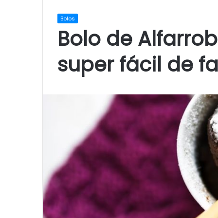
Bolos
Bolo de Alfarro
super fácil de f