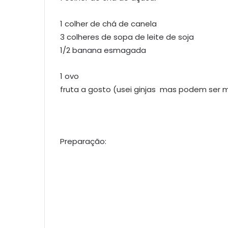
1 colher de chá de canela
3 colheres de sopa de leite de soja
1/2 banana esmagada
1 ovo
fruta a gosto (usei ginjas mas podem ser 
Preparação: