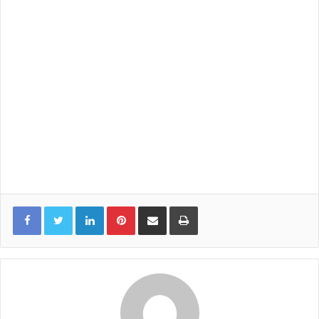
LinkedIn
Pinterest
Share via Email
Print