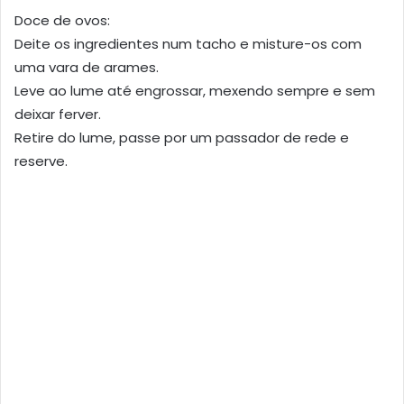
Doce de ovos:
Deite os ingredientes num tacho e misture-os com
uma vara de arames.
Leve ao lume até engrossar, mexendo sempre e sem
deixar ferver.
Retire do lume, passe por um passador de rede e
reserve.