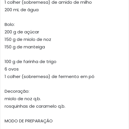
1 colher (sobremesa) de amido de milho
200 mL de água
Bolo:
200 g de açúcar
150 g de miolo de noz
150 g de manteiga
100 g de farinha de trigo
6 ovos
1 colher (sobremesa) de fermento em pó
Decoração:
miolo de noz q.b.
rosquinhas de caramelo q.b.
MODO DE PREPARAÇÃO