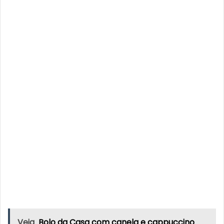
Veja
Bolo da Casa com canela e cappuccino