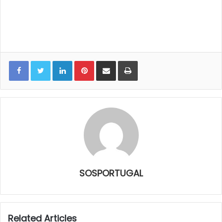
LinkedIn
Pinterest
Share via Email
Print
SOSPORTUGAL
Related Articles