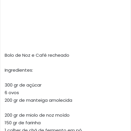
Bolo de Noz e Café recheado
Ingredientes:
300 gr de açúcar
6 ovos
200 gr de manteiga amolecida
200 gr de miolo de noz moído
150 gr de farinha
1 colher de chá de fermento em pó