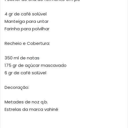
4 gr de café solúvel
Manteiga para untar
Farinha para polvilhar
Recheio e Cobertura:
350 ml de natas
175 gr de açúcar mascavado
6 gr de café solúvel
Decoração:
Metades de noz q.b.
Estrelas da marca vahiné