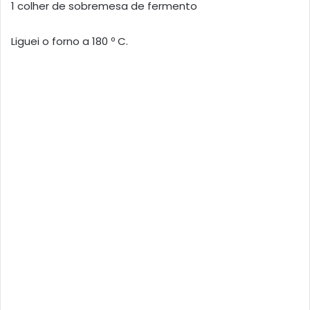
1 colher de sobremesa de fermento
Liguei o forno a 180 º C.