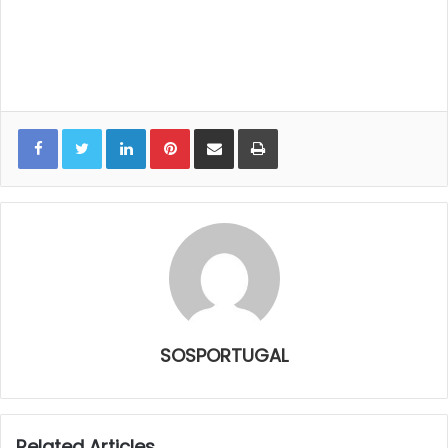
LinkedIn
Pinterest
Share via Email
Print
SOSPORTUGAL
Related Articles