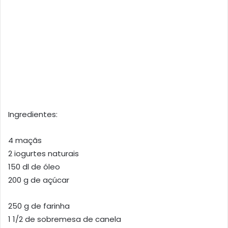
Ingredientes:
4 maçãs
2 iogurtes naturais
150 dl de óleo
200 g de açúcar
250 g de farinha
1 1/2 de sobremesa de canela