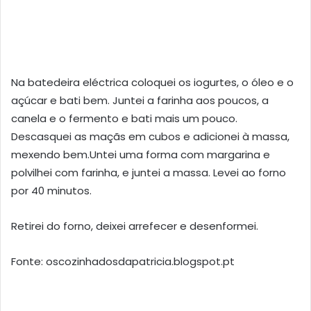
Na batedeira eléctrica coloquei os iogurtes, o óleo e o
açúcar e bati bem. Juntei a farinha aos poucos, a
canela e o fermento e bati mais um pouco.
Descasquei as maçãs em cubos e adicionei à massa,
mexendo bem.Untei uma forma com margarina e
polvilhei com farinha, e juntei a massa. Levei ao forno
por 40 minutos.
Retirei do forno, deixei arrefecer e desenformei.
Fonte: oscozinhadosdapatricia.blogspot.pt