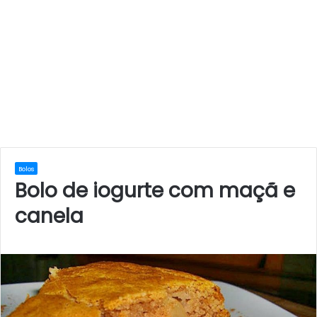
Bolos
Bolo de iogurte com maçã e
canela