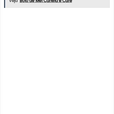
Veja
Bolo de Mel Canela e Café