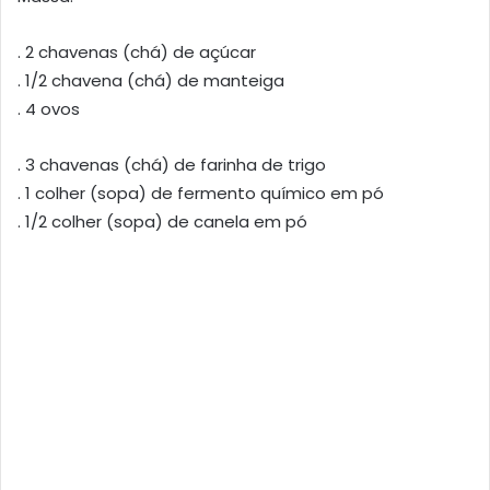
. 2 chavenas (chá) de açúcar
. 1/2 chavena (chá) de manteiga
. 4 ovos
. 3 chavenas (chá) de farinha de trigo
. 1 colher (sopa) de fermento químico em pó
. 1/2 colher (sopa) de canela em pó