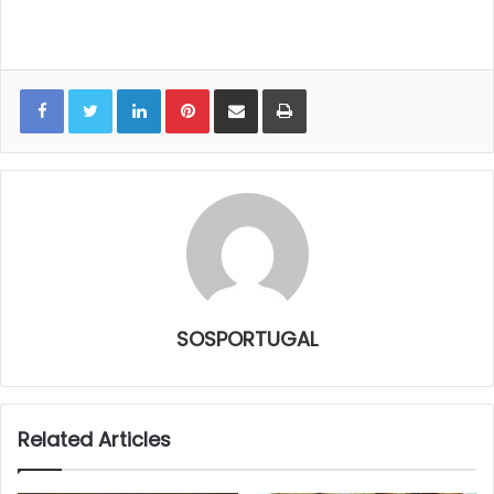
LinkedIn
Pinterest
Share via Email
Print
SOSPORTUGAL
Related Articles