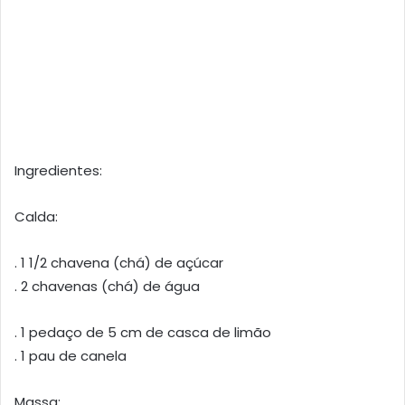
Ingredientes:
Calda:
. 1 1/2 chavena (chá) de açúcar
. 2 chavenas (chá) de água
. 1 pedaço de 5 cm de casca de limão
. 1 pau de canela
Massa: