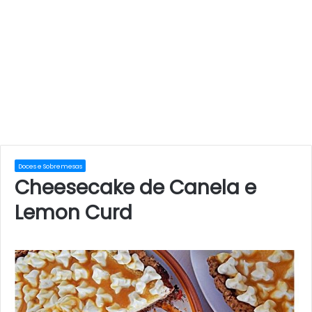
Doces e Sobremesas
Cheesecake de Canela e
Lemon Curd