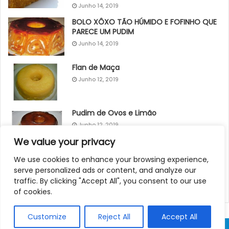
Junho 14, 2019
BOLO XÔXO TÃO HÚMIDO E FOFINHO QUE
PARECE UM PUDIM
Junho 14, 2019
Flan de Maça
Junho 12, 2019
Pudim de Ovos e Limão
Junho 12, 2019
We value your privacy
Bolo encharcado de coco
We use cookies to enhance your browsing experience,
serve personalized ads or content, and analyze our
Junho 16, 2019
traffic. By clicking "Accept All", you consent to our use
of cookies.
Customize
Reject All
Accept All