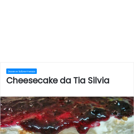
Doces e Sobremesas
Cheesecake da Tia Silvia