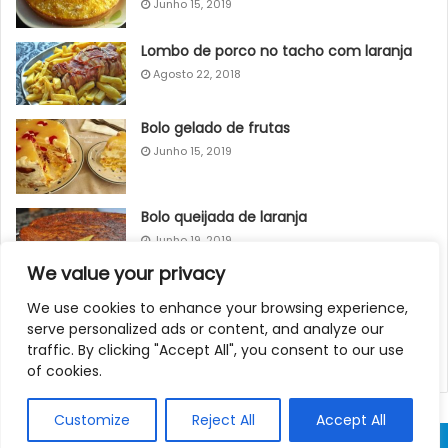
Junho 15, 2019
Lombo de porco no tacho com laranja
Agosto 22, 2018
Bolo gelado de frutas
Junho 15, 2019
Bolo queijada de laranja
Junho 19, 2019
We value your privacy
ABRA AS JANELAS QUANDO CHOVER!!!
We use cookies to enhance your browsing experience,
serve personalized ads or content, and analyze our
Junho 19, 2023
traffic. By clicking "Accept All", you consent to our use
of cookies.
Customize
Reject All
Accept All