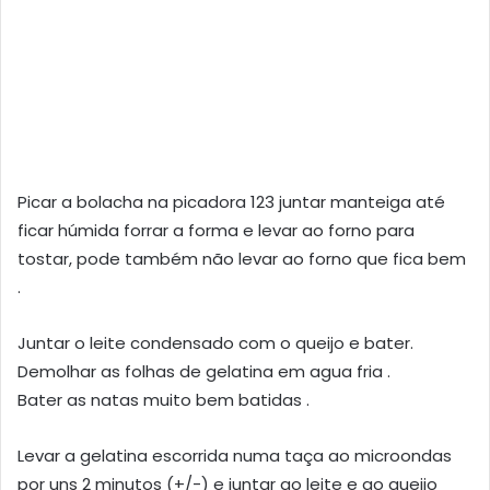
Picar a bolacha na picadora 123 juntar manteiga até
ficar húmida forrar a forma e levar ao forno para
tostar, pode também não levar ao forno que fica bem
.
Juntar o leite condensado com o queijo e bater.
Demolhar as folhas de gelatina em agua fria .
Bater as natas muito bem batidas .
Levar a gelatina escorrida numa taça ao microondas
por uns 2 minutos (+/-) e juntar ao leite e ao queijo