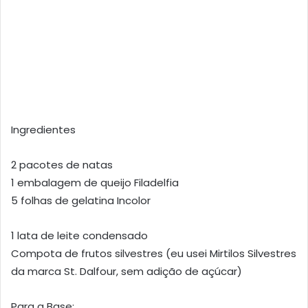
Ingredientes
2 pacotes de natas
1 embalagem de queijo Filadelfia
5 folhas de gelatina Incolor
1 lata de leite condensado
Compota de frutos silvestres (eu usei Mirtilos Silvestres
da marca St. Dalfour, sem adição de açúcar)
Para a Base: