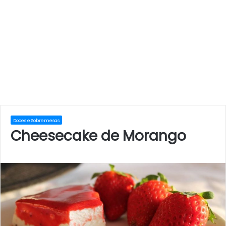
Doces e Sobremesas
Cheesecake de Morango