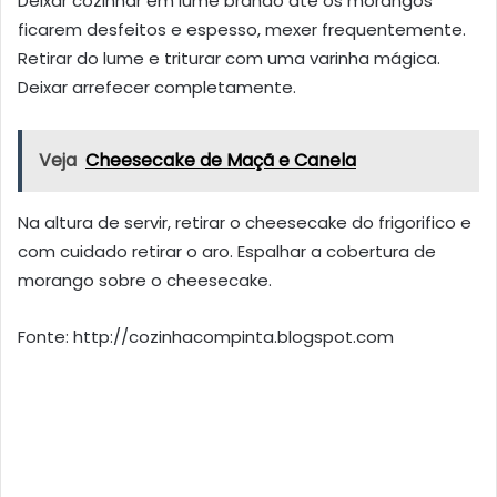
Deixar cozinhar em lume brando até os morangos
ficarem desfeitos e espesso, mexer frequentemente.
Retirar do lume e triturar com uma varinha mágica.
Deixar arrefecer completamente.
Veja
Cheesecake de Maçã e Canela
Na altura de servir, retirar o cheesecake do frigorifico e
com cuidado retirar o aro. Espalhar a cobertura de
morango sobre o cheesecake.
Fonte: http://cozinhacompinta.blogspot.com