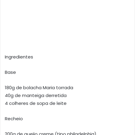
Ingredientes
Base
180g de bolacha Maria torrada
40g de manteiga derretida
4 colheres de sopa de leite
Recheio
200g de queijo creme (tipo philadelphia)