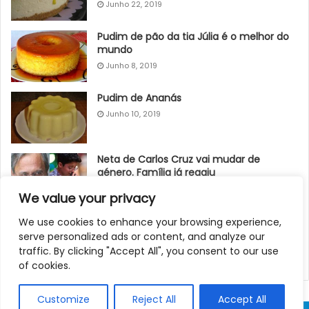
Junho 22, 2019
Pudim de pão da tia Júlia é o melhor do
mundo
Junho 8, 2019
Pudim de Ananás
Junho 10, 2019
Neta de Carlos Cruz vai mudar de
género. Família já reagiu
Março 8, 2024
We value your privacy
Caldeirada de peixe
We use cookies to enhance your browsing experience,
serve personalized ads or content, and analyze our
Junho 29, 2019
traffic. By clicking "Accept All", you consent to our use
of cookies.
Customize
Reject All
Accept All