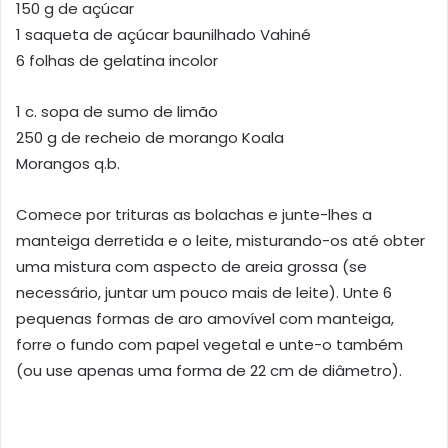
150 g de açúcar
1 saqueta de açúcar baunilhado Vahiné
6 folhas de gelatina incolor
1 c. sopa de sumo de limão
250 g de recheio de morango Koala
Morangos q.b.
Comece por trituras as bolachas e junte-lhes a
manteiga derretida e o leite, misturando-os até obter
uma mistura com aspecto de areia grossa (se
necessário, juntar um pouco mais de leite). Unte 6
pequenas formas de aro amovível com manteiga,
forre o fundo com papel vegetal e unte-o também
(ou use apenas uma forma de 22 cm de diâmetro).