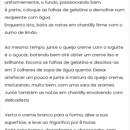
uniformemente, o fundo, pressionando bem.
À parte, coloque as folhas de gelatina a demolhar num
recipiente com água.
Enquanto isto, bata as natas em chantilly firme com o
sumo de limão.
Ao mesmo tempo, junte o queijo creme com o iogurte
e o açúcar, batendo bem até obter um creme liso e
brilhante. Escorra as folhas de gelatina e dissolva-as
em 3 colheres de sopa de água quente. Deixar
arrefecer um pouco e junte à mistura do queijo creme,
misturando, muito bem, com uma vara de arames.
Junte também as natas em chantilly envolvendo com
delicadeza.
Verta o creme branco para a forma, alise a sua
superfície, e leve ao frigorífico por 8 horas.
Após este tempo, desenforme o cheesecake, com