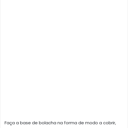
Faça a base de bolacha na forma de modo a cobrir,