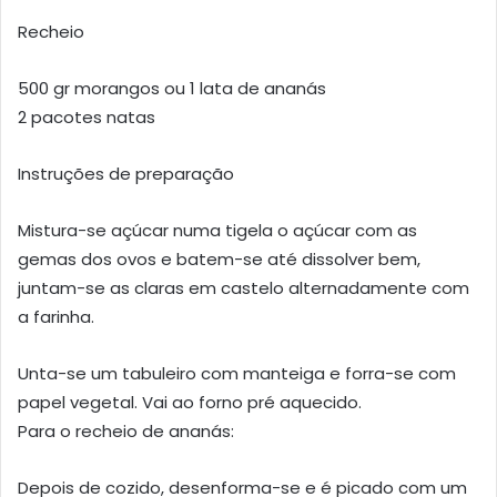
Recheio
500 gr morangos ou 1 lata de ananás
2 pacotes natas
Instruções de preparação
Mistura-se açúcar numa tigela o açúcar com as
gemas dos ovos e batem-se até dissolver bem,
juntam-se as claras em castelo alternadamente com
a farinha.
Unta-se um tabuleiro com manteiga e forra-se com
papel vegetal. Vai ao forno pré aquecido.
Para o recheio de ananás:
Depois de cozido, desenforma-se e é picado com um