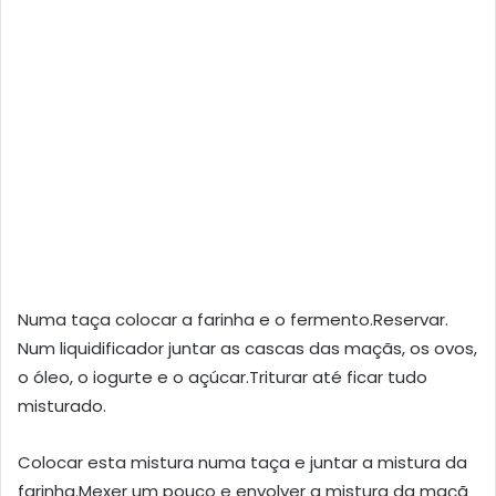
Numa taça colocar a farinha e o fermento.Reservar.
Num liquidificador juntar as cascas das maçãs, os ovos,
o óleo, o iogurte e o açúcar.Triturar até ficar tudo
misturado.
Colocar esta mistura numa taça e juntar a mistura da
farinha.Mexer um pouco e envolver a mistura da maçã