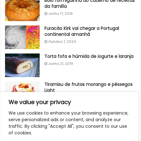
Bolo formiguinha do caderno de receitas
da familía
Junho 17, 2019
Furacão Kirk vai chegar a Portugal
continental amanhã
Outubro 7, 2024
Torta fofa e húmida de iogurte e laranja
Junho 21, 2019
Tiramisu de frutas morango e pêssegos
Light
Junho 8, 2019
We value your privacy
Pudim de Pão com Coco
We use cookies to enhance your browsing experience,
serve personalized ads or content, and analyze our
Junho 9, 2019
traffic. By clicking "Accept All", you consent to our use
of cookies.