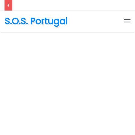
S.O.S. Portugal
M