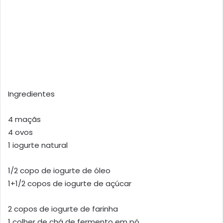
Ingredientes
4 maçãs
4 ovos
1 iogurte natural
1/2 copo de iogurte de óleo
1+1/2 copos de iogurte de açúcar
2 copos de iogurte de farinha
1 colher de chá de fermento em pó