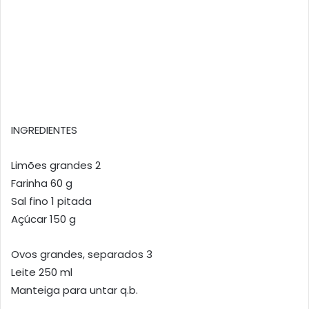
INGREDIENTES
Limões grandes 2
Farinha 60 g
Sal fino 1 pitada
Açúcar 150 g
Ovos grandes, separados 3
Leite 250 ml
Manteiga para untar q.b.