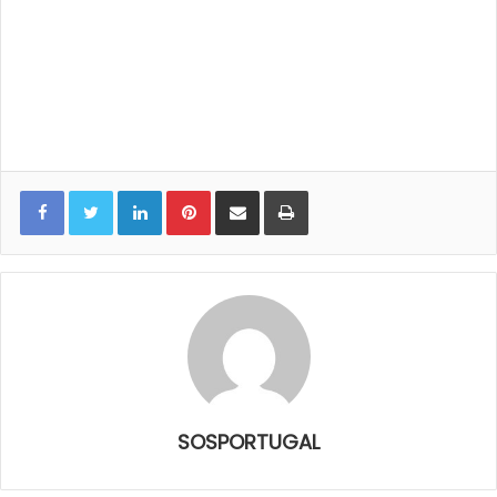
LinkedIn
Pinterest
Share via Email
Print
SOSPORTUGAL