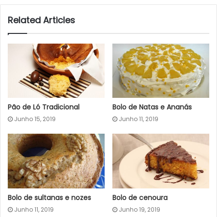
Related Articles
Pão de Ló Tradicional
Bolo de Natas e Ananás
Junho 15, 2019
Junho 11, 2019
Bolo de sultanas e nozes
Bolo de cenoura
Junho 11, 2019
Junho 19, 2019