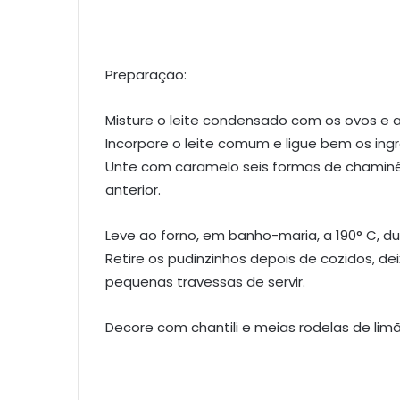
Preparação:
Misture o leite condensado com os ovos e a
Incorpore o leite comum e ligue bem os ingr
Unte com caramelo seis formas de chaminé
anterior.
Leve ao forno, em banho-maria, a 190° C, d
Retire os pudinzinhos depois de cozidos, 
pequenas travessas de servir.
Decore com chantili e meias rodelas de limã