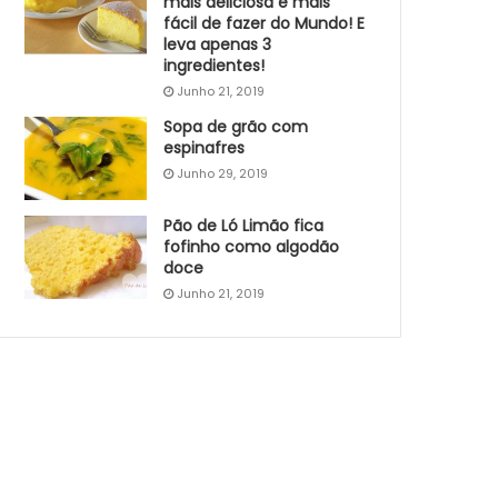
mais deliciosa e mais
fácil de fazer do Mundo! E
leva apenas 3
ingredientes!
Junho 21, 2019
Sopa de grão com
espinafres
Junho 29, 2019
Pão de Ló Limão fica
fofinho como algodão
doce
Junho 21, 2019