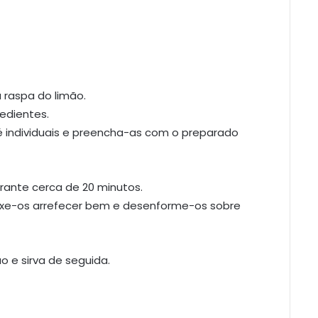
 raspa do limão.
edientes.
 individuais e preencha-as com o preparado
urante cerca de 20 minutos.
deixe-os arrefecer bem e desenforme-os sobre
o e sirva de seguida.