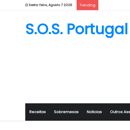
Sexta-feira, Agosto 7 2026
Trending
S.O.S. Portugal
Receitas
Sobremesas
Noticias
Outros As