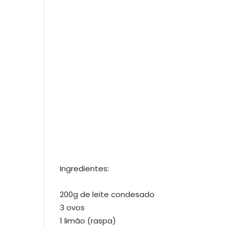
Ingredientes:
200g de leite condesado
3 ovos
1 limão (raspa)