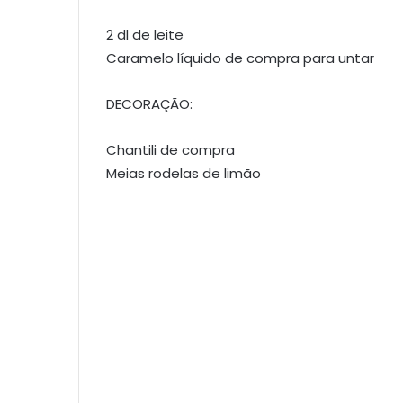
2 dl de leite
Caramelo líquido de compra para untar
DECORAÇÃO:
Chantili de compra
Meias rodelas de limão