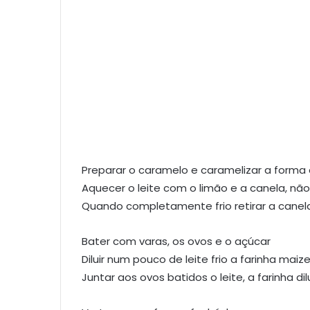
Preparar o caramelo e caramelizar a forma o
Aquecer o leite com o limão e a canela, não d
Quando completamente frio retirar a canela
Bater com varas, os ovos e o açúcar
Diluir num pouco de leite frio a farinha maiz
Juntar aos ovos batidos o leite, a farinha di