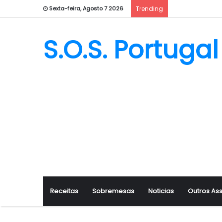
Sexta-feira, Agosto 7 2026
Trending
S.O.S. Portugal
Receitas
Sobremesas
Noticias
Outros As