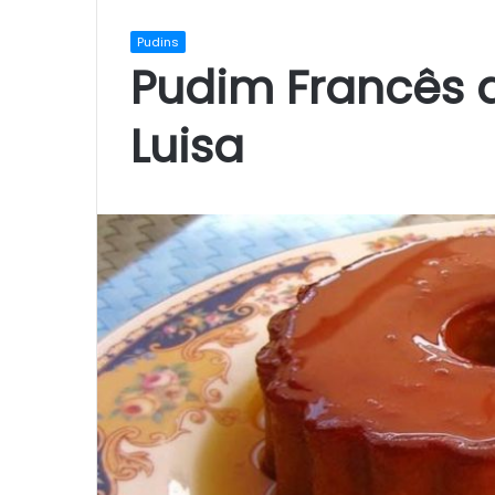
Pudins
Pudim Francês a
Luisa