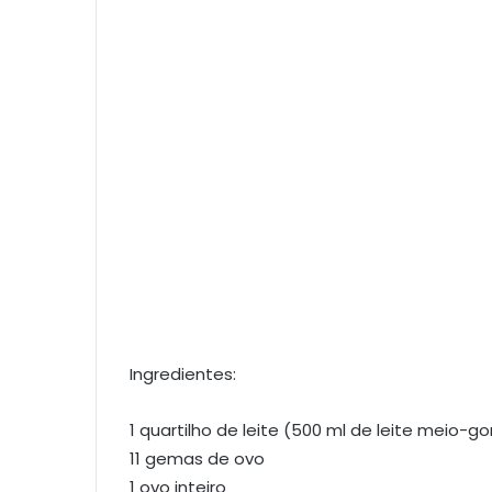
Ingredientes:
1 quartilho de leite (500 ml de leite meio-g
11 gemas de ovo
1 ovo inteiro