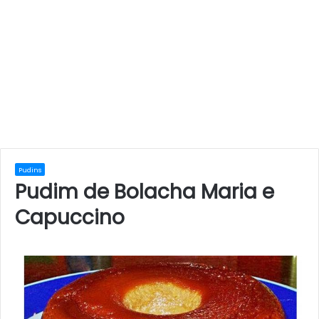
Pudins
Pudim de Bolacha Maria e
Capuccino