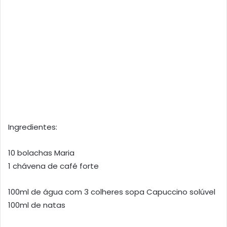
Ingredientes:
10 bolachas Maria
1 chávena de café forte
100ml de água com 3 colheres sopa Capuccino solúvel
100ml de natas