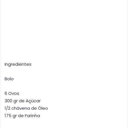
Ingredientes
Bolo
6 Ovos
300 gr de Açúcar
1/2 chávena de Óleo
175 gr de Farinha