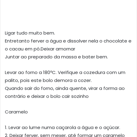
Ligar tudo muito bem.
Entretanto ferver a água e dissolver nela o chocolate e
o cacau em pó.Deixar amornar
Juntar ao preparado da massa e bater bem.
Levar ao forno a 180ºC. Verifique a cozedura com um
palito, pois este bolo demora a cozer.
Quando sair do forno, ainda quente, virar a forma ao
contrário e deixar o bolo cair sozinho
Caramelo
1. Levar ao lume numa caçarola a água e o açúcar.
2. Deixar ferver, sem mexer, até formar um caramelo