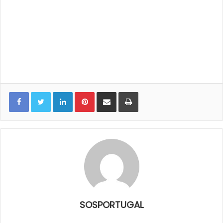
LinkedIn
Pinterest
Share via Email
Print
SOSPORTUGAL