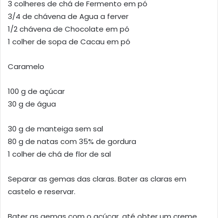
3 colheres de chá de Fermento em pó
3/4 de chávena de Agua a ferver
1/2 chávena de Chocolate em pó
1 colher de sopa de Cacau em pó
Caramelo
100 g de açúcar
30 g de água
30 g de manteiga sem sal
80 g de natas com 35% de gordura
1 colher de chá de flor de sal
Separar as gemas das claras. Bater as claras em
castelo e reservar.
Bater as gemas com o açúcar, até obter um creme