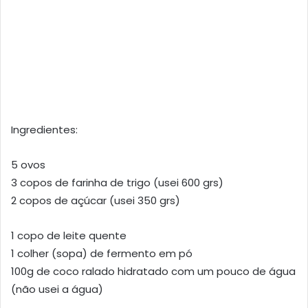
Ingredientes:
5 ovos
3 copos de farinha de trigo (usei 600 grs)
2 copos de açúcar (usei 350 grs)
1 copo de leite quente
1 colher (sopa) de fermento em pó
100g de coco ralado hidratado com um pouco de água
(não usei a água)