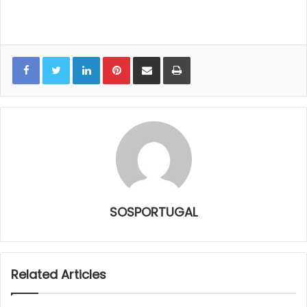
LinkedIn
Pinterest
Share via Email
Print
SOSPORTUGAL
Related Articles