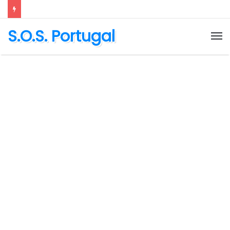
S.O.S. Portugal
M