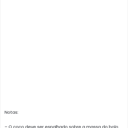
Notas:
– O coco deve ser espalhado sobre a massa do bolo