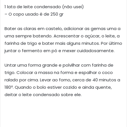
1 lata de leite condensado (não usei)
– O copo usado é de 250 gr
Bater as claras em castelo, adicionar as gemas uma a
uma sempre batendo. Acrescentar o açúcar, o leite, a
farinha de trigo e bater mais alguns minutos. Por último
juntar o fermento em pó e mexer cuidadosamente.
Untar uma forma grande e polvilhar com farinha de
trigo. Colocar a massa na forma e espalhar o coco
ralado por cima. Levar ao forno, cerca de 40 minutos a
180º. Quando o bolo estiver cozido e ainda quente,
deitar o leite condensado sobre ele.