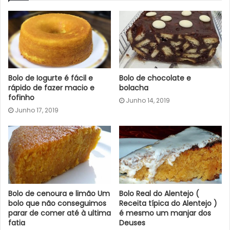
Bolo de Iogurte é fácil e
Bolo de chocolate e
rápido de fazer macio e
bolacha
fofinho
Junho 14, 2019
Junho 17, 2019
Bolo de cenoura e limão Um
Bolo Real do Alentejo (
bolo que não conseguimos
Receita típica do Alentejo )
parar de comer até à ultima
é mesmo um manjar dos
fatia
Deuses