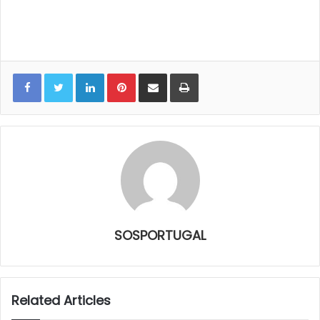
LinkedIn
Pinterest
Share via Email
Print
SOSPORTUGAL
Related Articles