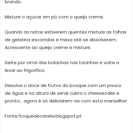
brando.
Misture o açucar em pó com o queijo creme.
Quando as natas estiverem quentes misture as folhas
de gelatina escorridas e mexa até se dissolverem.
Acrescente ao queijo creme e misture.
Deite por cima das bolachas nas tacinhas e volte a
levar ao frigorifico.
Dissolva o doce de frutos do bosque com um pouco
de água e na altura de servir cubra o cheesecake e
pronto… agora é só deliciarem-se com esta maravilha!
Fonte:1toquedecanela.blogspot.pt