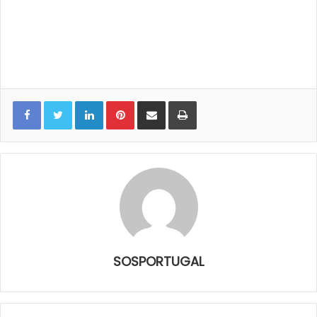
LinkedIn
Pinterest
Share via Email
Print
SOSPORTUGAL