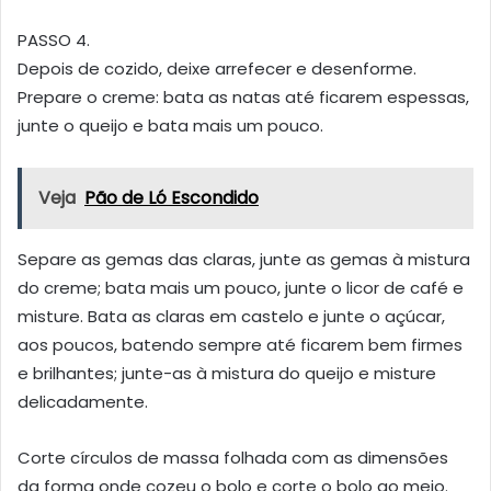
PASSO 4.
Depois de cozido, deixe arrefecer e desenforme.
Prepare o creme: bata as natas até ficarem espessas,
junte o queijo e bata mais um pouco.
Veja
Pão de Ló Escondido
Separe as gemas das claras, junte as gemas à mistura
do creme; bata mais um pouco, junte o licor de café e
misture. Bata as claras em castelo e junte o açúcar,
aos poucos, batendo sempre até ficarem bem firmes
e brilhantes; junte-as à mistura do queijo e misture
delicadamente.
Corte círculos de massa folhada com as dimensões
da forma onde cozeu o bolo e corte o bolo ao meio.