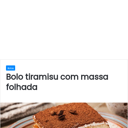
Bolos
Bolo tiramisu com massa
folhada