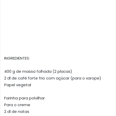
INGREDIENTES:
400 g de massa folhada (2 placas)
2 dl de café forte frio com açúcar (para o xarope)
Papel vegetal
Farinha para polvilhar
Para o creme
2 dl de natas