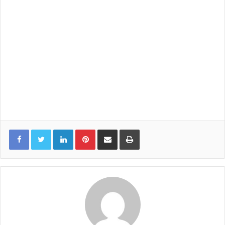
LinkedIn
Pinterest
Share via Email
Print