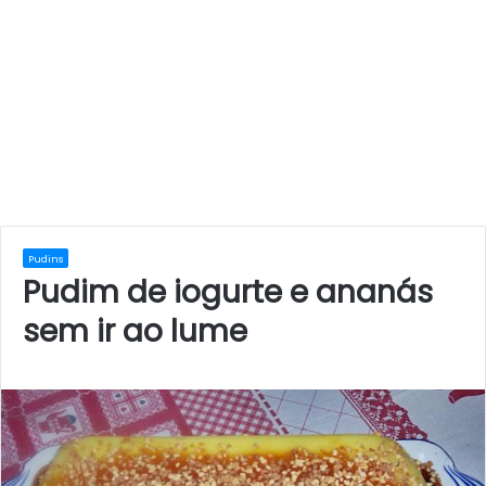
Pudins
Pudim de iogurte e ananás
sem ir ao lume