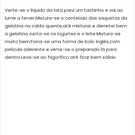
Verte-se o liquido da lata para um tachinho e vai ao
lume a ferver.Mistura-se o conteúdo das saquetas da
gelatina na calda quente,até misturar e derreter bem
a gelatina.Junta-se os iogurtes e o leite.Mistura-se
muito bem.Forra-se uma forma de bolo inglês,com
película aderente e verte-se o preparado lá para
dentro.Leva-se ao frigorífico até ficar bem sólido.