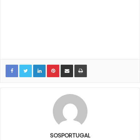
LinkedIn
Pinterest
Share via Email
Print
SOSPORTUGAL