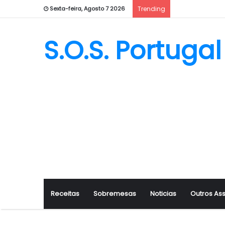
Sexta-feira, Agosto 7 2026
Trending
S.O.S. Portugal
Receitas
Sobremesas
Noticias
Outros As