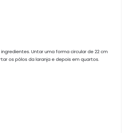
s ingredientes. Untar uma forma circular de 22 cm
rtar os pólos da laranja e depois em quartos.