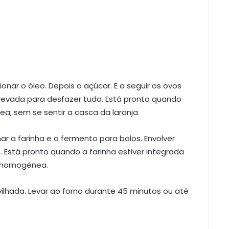
cionar o óleo. Depois o açúcar. E a seguir os ovos
elevada para desfazer tudo. Está pronto quando
 sem se sentir a casca da laranja.
r a farinha e o fermento para bolos. Envolver
Está pronto quando a farinha estiver integrada
a homogénea.
ilhada. Levar ao forno durante 45 minutos ou até