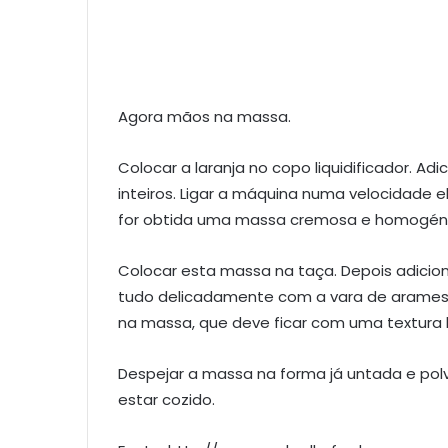
Agora mãos na massa.
Colocar a laranja no copo liquidificador. Adi
inteiros. Ligar a máquina numa velocidade 
for obtida uma massa cremosa e homogénea,
Colocar esta massa na taça. Depois adiciona
tudo delicadamente com a vara de arames. 
na massa, que deve ficar com uma textur
Despejar a massa na forma já untada e polv
estar cozido.