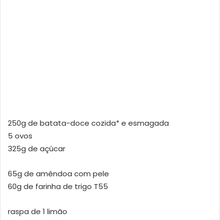
250g de batata-doce cozida* e esmagada
5 ovos
325g de açúcar
65g de amêndoa com pele
60g de farinha de trigo T55
raspa de 1 limão