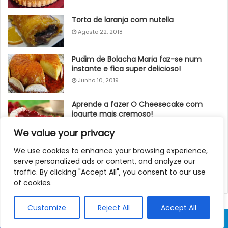
Torta de laranja com nutella
Agosto 22, 2018
Pudim de Bolacha Maria faz-se num
instante e fica super delicioso!
Junho 10, 2019
Aprende a fazer O Cheesecake com
iogurte mais cremoso!
Junho 22, 2019
We value your privacy
Bolo do convento
We use cookies to enhance your browsing experience,
serve personalized ads or content, and analyze our
Junho 15, 2019
traffic. By clicking "Accept All", you consent to our use
of cookies.
Customize
Reject All
Accept All