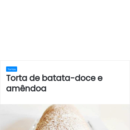
Tortas
Torta de batata-doce e
amêndoa