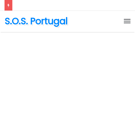
S.O.S. Portugal
M