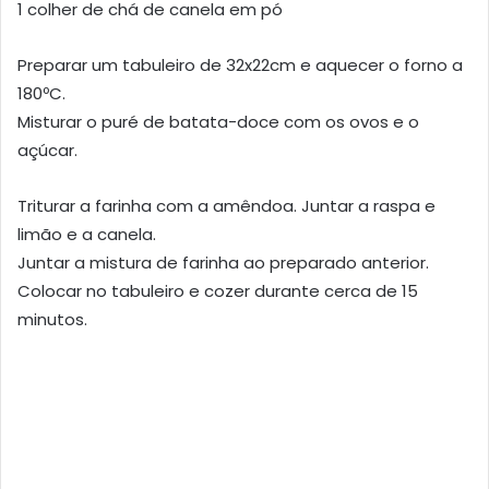
1 colher de chá de canela em pó
Preparar um tabuleiro de 32x22cm e aquecer o forno a
180ºC.
Misturar o puré de batata-doce com os ovos e o
açúcar.
Triturar a farinha com a amêndoa. Juntar a raspa e
limão e a canela.
Juntar a mistura de farinha ao preparado anterior.
Colocar no tabuleiro e cozer durante cerca de 15
minutos.