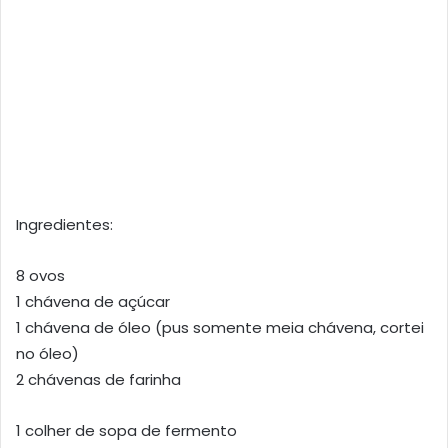
Ingredientes:
8 ovos
1 chávena de açúcar
1 chávena de óleo (pus somente meia chávena, cortei
no óleo)
2 chávenas de farinha
1 colher de sopa de fermento