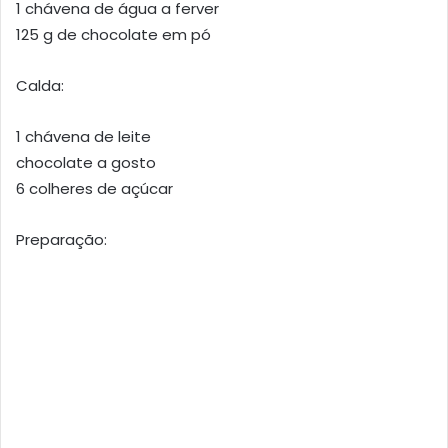
1 chávena de água a ferver
125 g de chocolate em pó
Calda:
1 chávena de leite
chocolate a gosto
6 colheres de açúcar
Preparação: