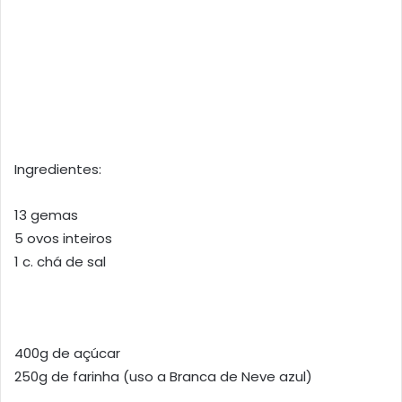
Ingredientes:
13 gemas
5 ovos inteiros
1 c. chá de sal
400g de açúcar
250g de farinha (uso a Branca de Neve azul)