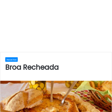
Receitas
Broa Recheada