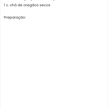
1 c. chá de oregãos secos
Preparação: