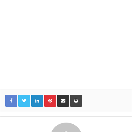
LinkedIn
Pinterest
Share via Email
Print