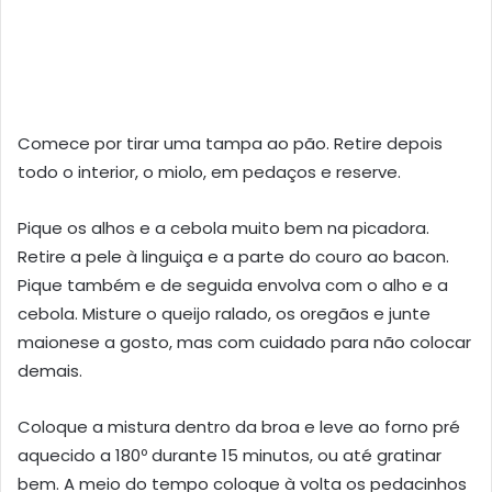
Comece por tirar uma tampa ao pão. Retire depois
todo o interior, o miolo, em pedaços e reserve.
Pique os alhos e a cebola muito bem na picadora.
Retire a pele à linguiça e a parte do couro ao bacon.
Pique também e de seguida envolva com o alho e a
cebola. Misture o queijo ralado, os oregãos e junte
maionese a gosto, mas com cuidado para não colocar
demais.
Coloque a mistura dentro da broa e leve ao forno pré
aquecido a 180º durante 15 minutos, ou até gratinar
bem. A meio do tempo coloque à volta os pedacinhos