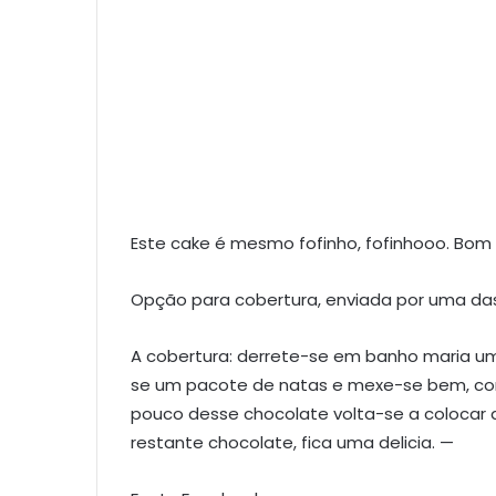
Este cake é mesmo fofinho, fofinhooo. Bom 
Opção para cobertura, enviada por uma da
A cobertura: derrete-se em banho maria uma
se um pacote de natas e mexe-se bem, cor
pouco desse chocolate volta-se a colocar
restante chocolate, fica uma delicia. —