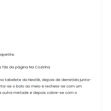
apetite.
s fãs da página Na Cozinha
 tabelete da Nestlé, depois de derretida junta-
ta-se o bolo ao meio e recheia-se com um
 a outra metade e depois cobre-se com o