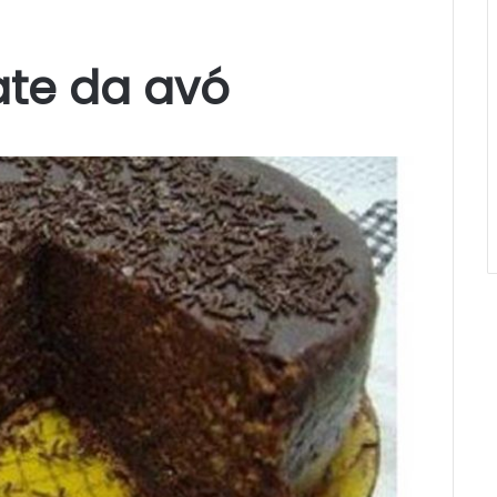
ate da avó