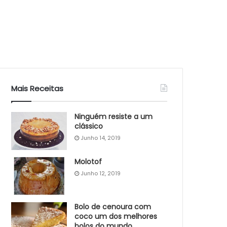
Mais Receitas
Ninguém resiste a um
clássico
Junho 14, 2019
Molotof
Junho 12, 2019
Bolo de cenoura com
coco um dos melhores
bolos do mundo