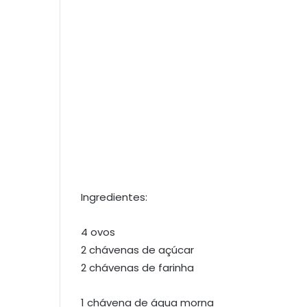
Ingredientes:
4 ovos
2 chávenas de açúcar
2 chávenas de farinha
1 chávena de água morna