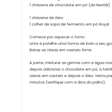
1 chávena de chocolate em pó (da Nestlé)
1 chávena de óleo
1 colher de sopa de fermento em pó Royal
Comece por aquecer o forno.
Unte e polvilhe uma forma de bolo a seu go
Batas as claras em castelo firme.
À parte, misturar as gemas com a água mor
depois adicionar o chocolate em pó, a fari
claras em castelo e depois o óleo. Verta pa
minutos (verifique com a dica do palito).