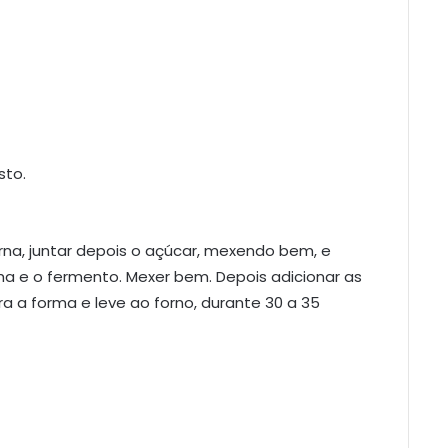
sto.
na, juntar depois o açúcar, mexendo bem, e
nha e o fermento. Mexer bem. Depois adicionar as
ra a forma e leve ao forno, durante 30 a 35