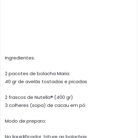
Ingredientes:
2 pacotes de bolacha Maria
40 gr de avelãs tostadas e picadas
2 frascos de Nutella® (400 gr)
3 colheres (sopa) de cacau em pó
Modo de preparo:
No liquidificador, triture as bolachas.