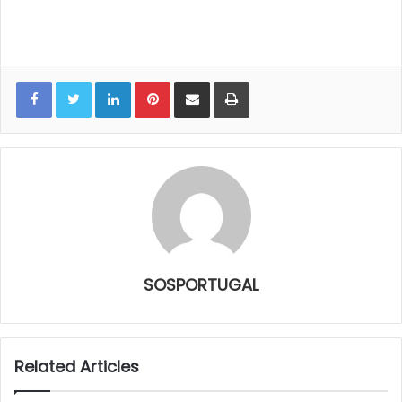
LinkedIn
Pinterest
Share via Email
Print
SOSPORTUGAL
Related Articles