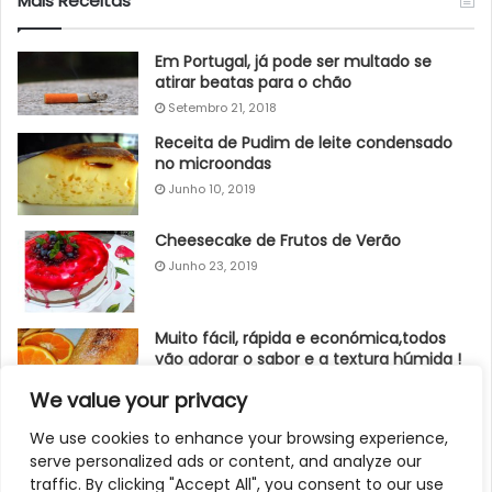
Mais Receitas
Em Portugal, já pode ser multado se
atirar beatas para o chão
Setembro 21, 2018
Receita de Pudim de leite condensado
no microondas
Junho 10, 2019
Cheesecake de Frutos de Verão
Junho 23, 2019
Muito fácil, rápida e económica,todos
vão adorar o sabor e a textura húmida !
Junho 19, 2019
We value your privacy
Bolo de iogurte
We use cookies to enhance your browsing experience,
serve personalized ads or content, and analyze our
Junho 13, 2019
traffic. By clicking "Accept All", you consent to our use