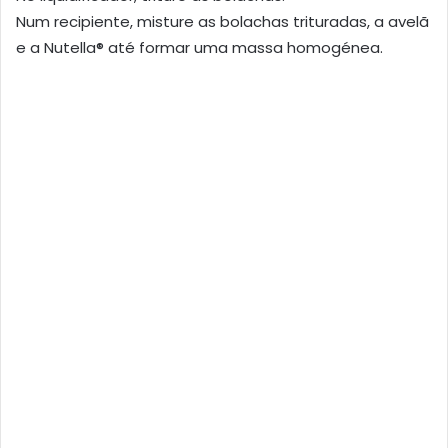
Num recipiente, misture as bolachas trituradas, a avelã
e a Nutella® até formar uma massa homogénea.