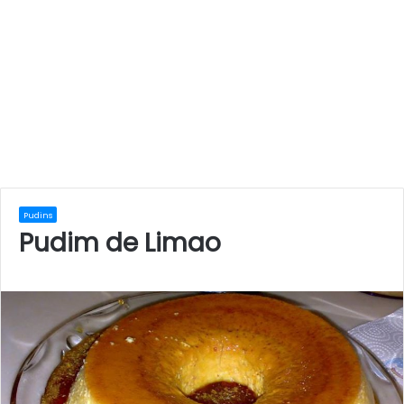
Pudins
Pudim de Limao