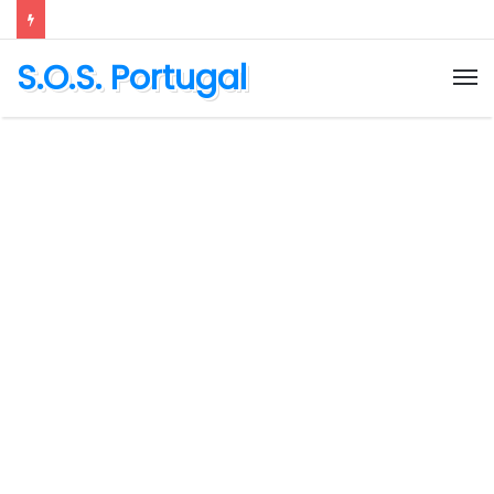
S.O.S. Portugal
M