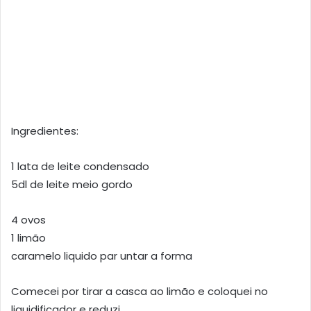
Ingredientes:
1 lata de leite condensado
5dl de leite meio gordo
4 ovos
1 limão
caramelo liquido par untar a forma
Comecei por tirar a casca ao limão e coloquei no
liquidificador e reduzi.