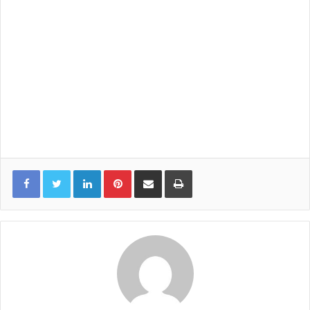
LinkedIn
Pinterest
Share via Email
Print