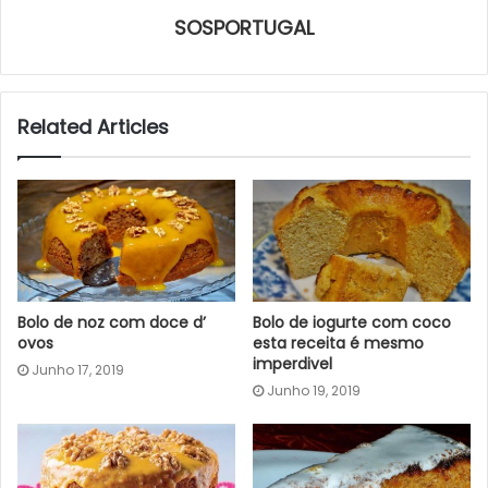
SOSPORTUGAL
Related Articles
Bolo de noz com doce d’
Bolo de iogurte com coco
ovos
esta receita é mesmo
imperdivel
Junho 17, 2019
Junho 19, 2019