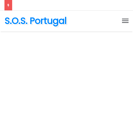
S.O.S. Portugal
M