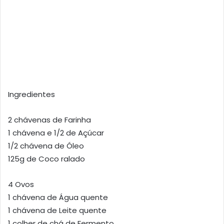
Ingredientes
2 chávenas de Farinha
1 chávena e 1/2 de Açúcar
1/2 chávena de Óleo
125g de Coco ralado
4 Ovos
1 chávena de Água quente
1 chávena de Leite quente
1 colher de chá de Fermento