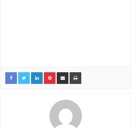
LinkedIn
Pinterest
Share via Email
Print