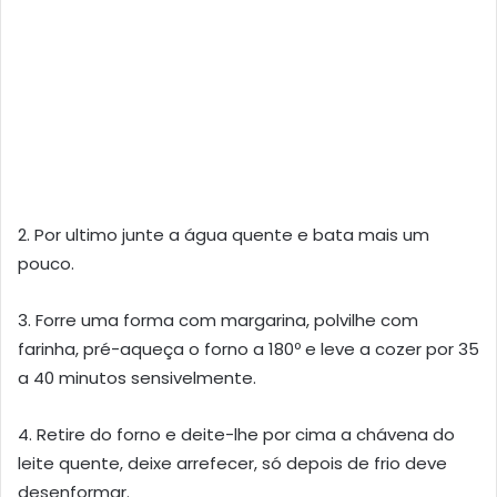
2. Por ultimo junte a água quente e bata mais um
pouco.
3. Forre uma forma com margarina, polvilhe com
farinha, pré-aqueça o forno a 180º e leve a cozer por 35
a 40 minutos sensivelmente.
4. Retire do forno e deite-lhe por cima a chávena do
leite quente, deixe arrefecer, só depois de frio deve
desenformar.