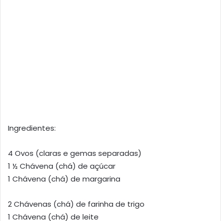
Ingredientes:
4 Ovos (claras e gemas separadas)
1 ½ Chávena (chá) de açúcar
1 Chávena (chá) de margarina
2 Chávenas (chá) de farinha de trigo
1 Chávena (chá) de leite