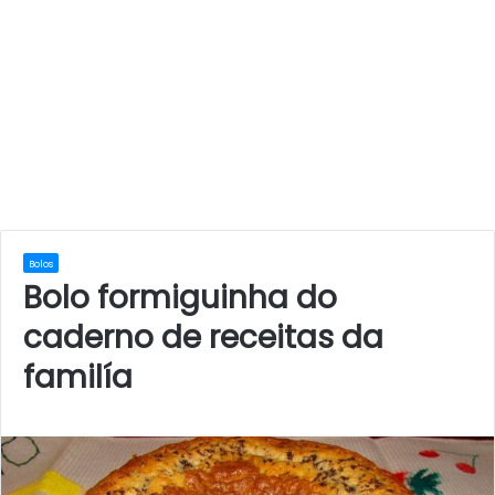
Bolos
Bolo formiguinha do
caderno de receitas da
familía