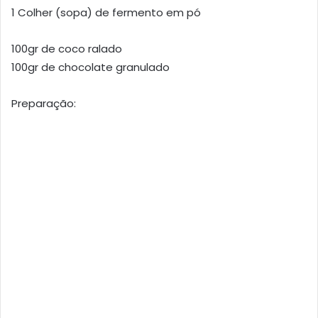
1 Colher (sopa) de fermento em pó
100gr de coco ralado
100gr de chocolate granulado
Preparação: