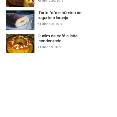
Junho 20, 2019
Torta fofa e húmida de
iogurte e laranja
Junho 21, 2019
Pudim de café e leite
condensado
Junho 9, 2019