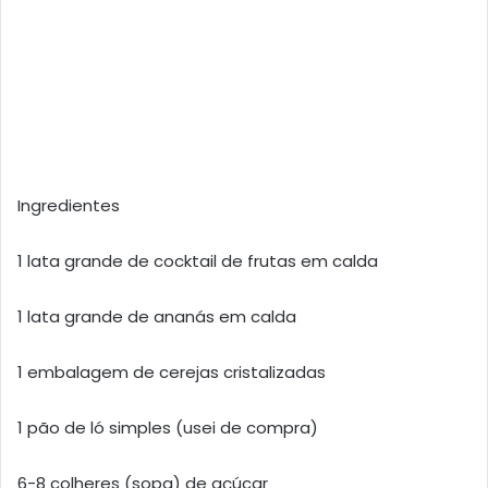
Ingredientes
1 lata grande de cocktail de frutas em calda
1 lata grande de ananás em calda
1 embalagem de cerejas cristalizadas
1 pão de ló simples (usei de compra)
6-8 colheres (sopa) de açúcar