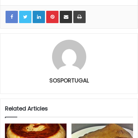
LinkedIn
Pinterest
Share via Email
Print
SOSPORTUGAL
Related Articles