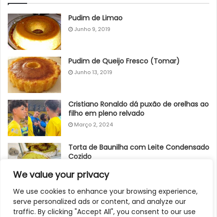
Pudim de Limao
Junho 9, 2019
Pudim de Queijo Fresco (Tomar)
Junho 13, 2019
Cristiano Ronaldo dá puxão de orelhas ao
filho em pleno relvado
Março 2, 2024
Torta de Baunilha com Leite Condensado
Cozido
Junho 19, 2019
We value your privacy
BOLO FRESCO DE CÔCO
We use cookies to enhance your browsing experience,
serve personalized ads or content, and analyze our
Junho 14, 2019
traffic. By clicking "Accept All", you consent to our use