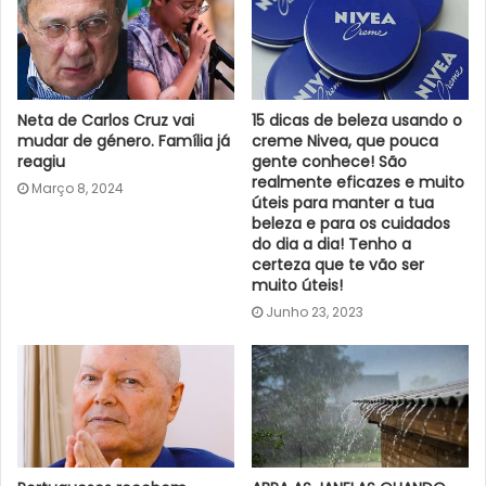
Neta de Carlos Cruz vai
15 dicas de beleza usando o
mudar de género. Família já
creme Nivea, que pouca
reagiu
gente conhece! São
realmente eficazes e muito
Março 8, 2024
úteis para manter a tua
beleza e para os cuidados
do dia a dia! Tenho a
certeza que te vão ser
muito úteis!
Junho 23, 2023