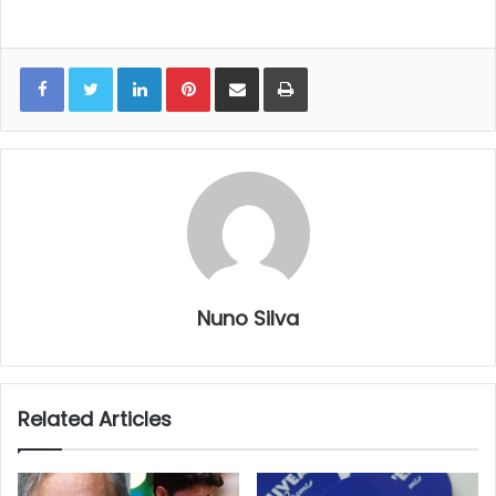
LinkedIn
Pinterest
Share via Email
Print
Nuno Silva
Related Articles