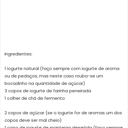
Ingredientes:
1 iogurte natural (faço sempre com iogurte de aroma
ou de pedaços, mas neste caso rouba-se um
bocadinho na quantidade de açúcar)
3 copos de iogurte de farinha peneirada
1 colher de chá de fermento
2 copos de açúcar (se o iogurte for de aromas um dos
copos deve ser mal cheio)
1 copo de iogurte de manteiga derretida (faço sempre