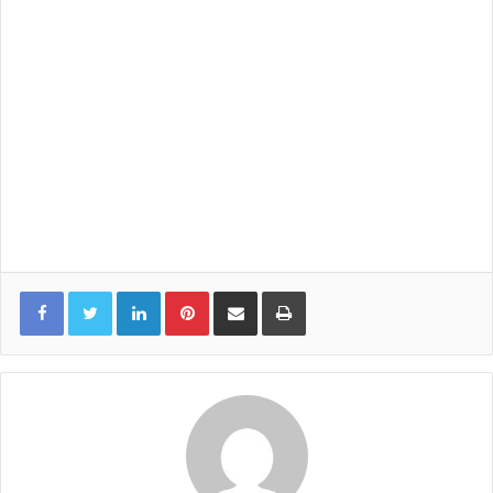
LinkedIn
Pinterest
Share via Email
Print