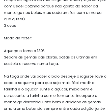
com Becel Cozinha porque não gosto do sabor da
manteiga nos bolos, mas cada um faz com a marca
que quiser)
3 ovos
Modo de fazer:
Aqueça o forno a 180º.
Separe as gemas das claras, batas as últimas em
castelo e reserve numa taça.
Na taça onde vai bater o bolo despeje o iogurte, lave o
copo e seque-o para que seja mais fácil medir a
farinha e o açúcar. Junte o açúcar, mexa bem e
acrescente a farinha com o fermento. incorpore a
manteiga derretida. Bata bem e adicione as gemas
uma a uma batendo sempre entre cada adição. junte